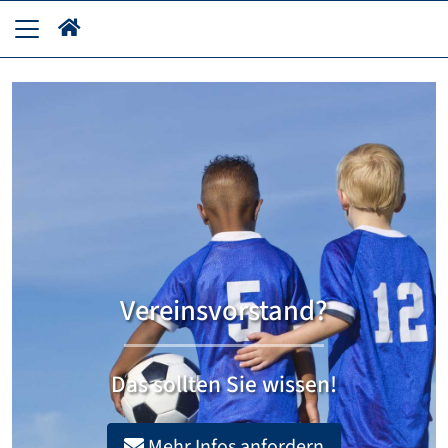
Vereinsvorstand?
Das sollten Sie wissen!
Mehr Infos anfordern