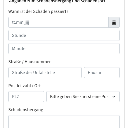
Angaben zum Schadenshergang und Schadensort
Wann ist der Schaden passiert?
Straße / Hausnummer
Postleitzahl / Ort
Schadenshergang