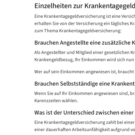
Einzelheiten zur Krankentagegeld
Eine Krankentagegeld­versicherung ist eine Versic
erhalten Sie von der Versicherung ein tägliches 
zum Thema Krankentagegeldversicherung:
Brauchen Angestellte eine zusätzliche 
Als Angestellter und Mitglied einer gesetzlichen 
Krankengeldbezug, Ihr Einkommen wird sich nun v
Wer auf sein Einkommen angewiesen ist, braucht 
Brauchen Selbstständige eine Krankent
Wenn Sie auf Ihr Einkommen angewiesen sind, bra
Karenzzeiten wählen.
Was ist der Unterschied zwischen einer
Eine Krankentagegeld­versicherung zahlt bei ein
einer dauerhaften Arbeitsunfähigkeit aufgrund von