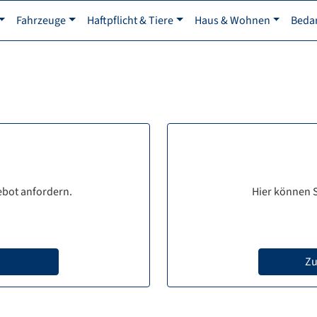
Fahrzeuge
Haftpflicht & Tiere
Haus & Wohnen
Beda
ebot anfordern.
Hier können S
Zu