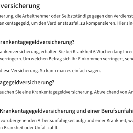
­versicherung
herung, die Arbeitnehmer oder Selbstständige gegen den Verdienstau
Krankentagegeld, um den Verdienstausfall zu kompensieren. Hier sin
Krankentagegeld­versicherung?
Krankenversicherung, erhalten Sie bei Krankheit 6 Wochen lang Ihre
erringern. Um welchen Betrag sich Ihr Einkommen verringert, sehe
diese Versicherung. So kann man es einfach sagen.
agegeld­versicherung?
uchen Sie eine Krankentagegeld­versicherung. Abweichend von Ang
 Krankentagegeld­versicherung und einer Berufsunfähi
er vorübergehenden Arbeitsunfähigkeit aufgrund einer Krankheit, w
 Krankheit oder Unfall zahlt.