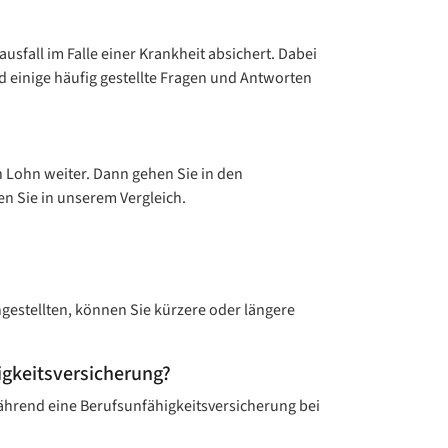
sfall im Falle einer Krankheit absichert. Dabei
d einige häufig gestellte Fragen und Antworten
n Lohn weiter. Dann gehen Sie in den
n Sie in unserem Vergleich.
estellten, können Sie kürzere oder längere
gkeits­versicherung?
ährend eine Berufsunfähigkeitsversicherung bei